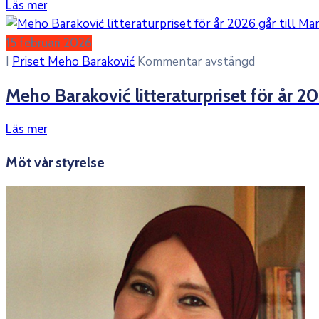
Läs mer
15 februari 2026
I
Priset Meho Baraković
Kommentar avstängd
Meho Baraković litteraturpriset för år 20
Läs mer
Möt vår styrelse