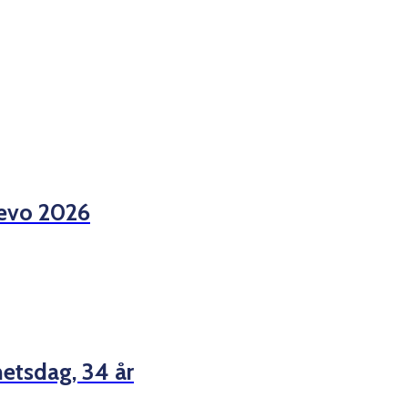
jevo 2026
etsdag, 34 år