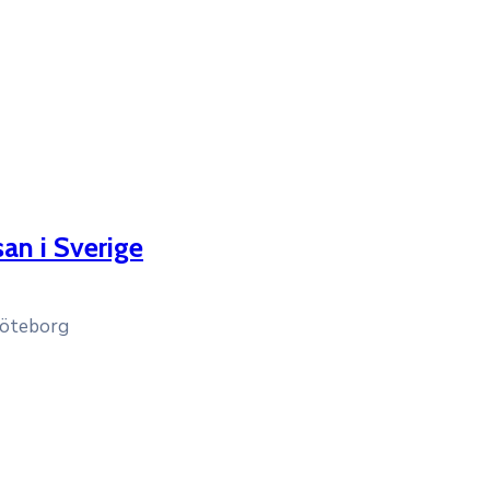
an i Sverige
Göteborg