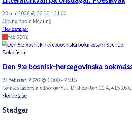
20 maj 2026 @
20:00 -
21:00
Online Zoom Meeting
Fler detaljer
21
feb
2026
Bokmässa
Den 9:e bosnisk-hercegovinska bokmäss
21 februari 2026 @
11:00 -
21:15
Gamlestadens medborgarhus, Brahegatan 11 A, 415 16 
Fler detaljer
Stadgar