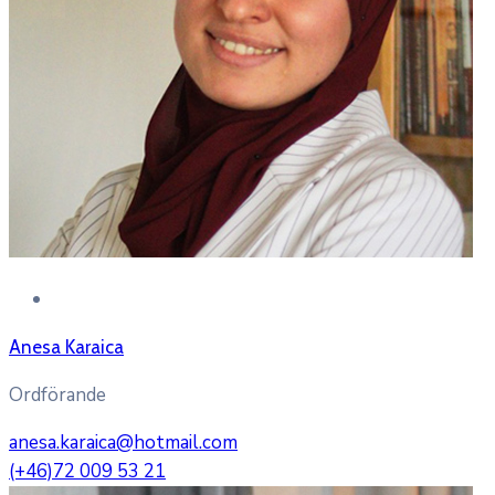
Anesa Karaica
Ordförande
anesa.karaica@hotmail.com
(+46)72 009 53 21